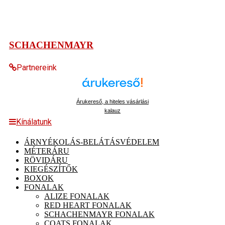
SCHACHENMAYR
Partnereink
Árukereső, a hiteles vásárlási
kalauz
Kínálatunk
ÁRNYÉKOLÁS-BELÁTÁSVÉDELEM
MÉTERÁRU
RÖVIDÁRU
KIEGÉSZÍTŐK
BOXOK
FONALAK
ALIZE FONALAK
RED HEART FONALAK
SCHACHENMAYR FONALAK
COATS FONALAK