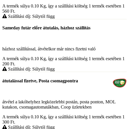
A termék súlya 0.10
Kg
, így a szállítási költség 1 termék esetében 1
560
Ft
.
Szállítási díj: Súlytól függ
Sameday futár előre átutalás, házhoz szállítás
házhoz szállítással, átvételkor már nincs fizetni való
A termék súlya 0.10
Kg
, így a szállítási költség 1 termék esetében 1
200
Ft
.
Szállítási díj: Súlytól függ
átutalással fizetve, Posta csomagpontra
átvétel a lakóhelyhez legközelebbi postán, posta ponton, MOL
kutakon, csomagautomatákban, Coop üzletekben
A termék súlya 0.10
Kg
, így a szállítási költség 1 termék esetében 1
300
Ft
.
Szállítási díj: Súlytól függ