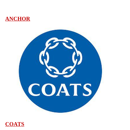
ANCHOR
COATS