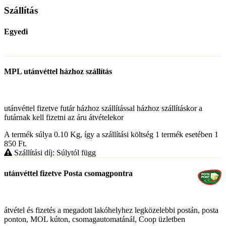
Szállítás
Egyedi
MPL utánvéttel házhoz szállítás
utánvéttel fizetve futár házhoz szállítással házhoz szállításkor a
futárnak kell fizetni az áru átvételekor
A termék súlya 0.10
Kg
, így a szállítási költség 1 termék esetében 1
850
Ft
.
Szállítási díj: Súlytól függ
utánvéttel fizetve Posta csomagpontra
átvétel és fizetés a megadott lakóhelyhez legközelebbi postán, posta
ponton, MOL kúton, csomagautomatánál, Coop üzletben