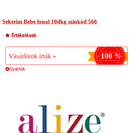
Sekerim Bebe fonal 10dkg színkód 566
Értékelések
100 %
Vásárlóink írták »
Gyártók