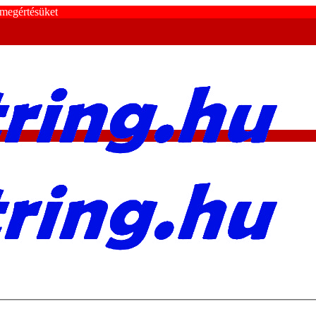
 megértésüket