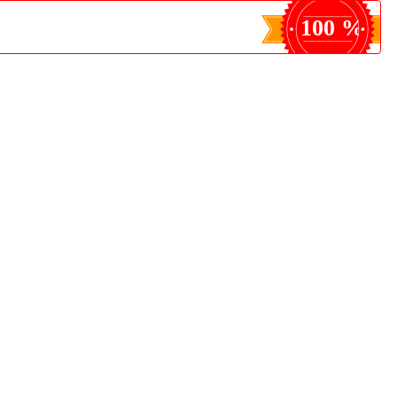
100 %