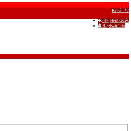
Kosár
Bejelentkezés
Regisztráció