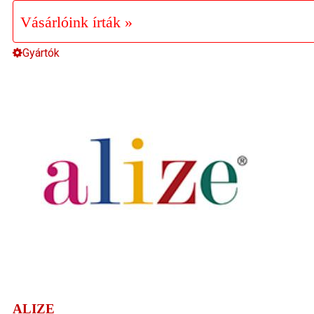
Vásárlóink írták »
Gyártók
ALIZE