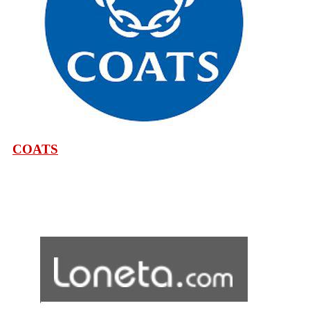
COATS