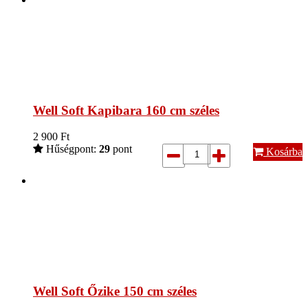
Well Soft Kapibara 160 cm széles
2 900
Ft
Hűségpont:
29
pont
Kosárba
Well Soft Őzike 150 cm széles