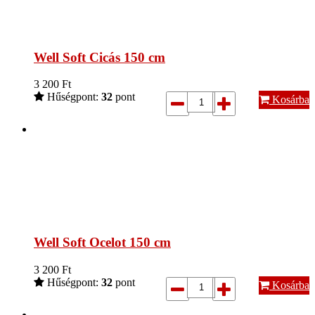
Well Soft Cicás 150 cm
3 200
Ft
Hűségpont:
32
pont
Kosárba
Well Soft Ocelot 150 cm
3 200
Ft
Hűségpont:
32
pont
Kosárba