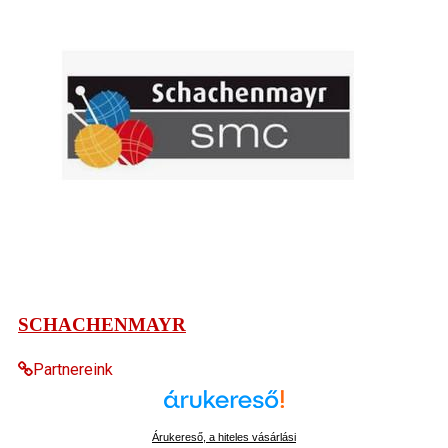
SCHACHENMAYR
Partnereink
Árukereső, a hiteles vásárlási