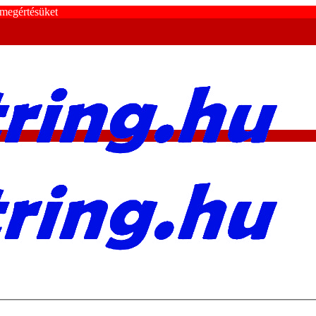
 megértésüket