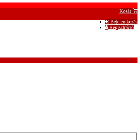
Kosár
Bejelentkezés
Regisztráció