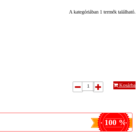
A kategóriában 1 termék található.
Kosárba
100 %