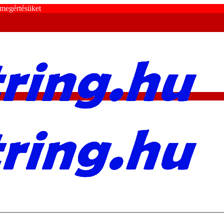
 megértésüket