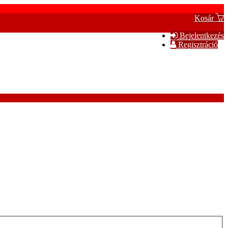
Kosár
Bejelentkezés
Regisztráció