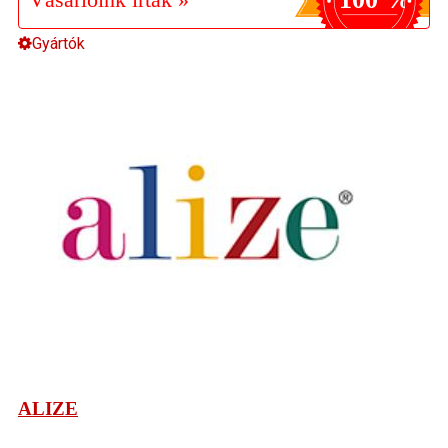
Gyártók
ALIZE