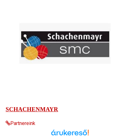
SCHACHENMAYR
Partnereink