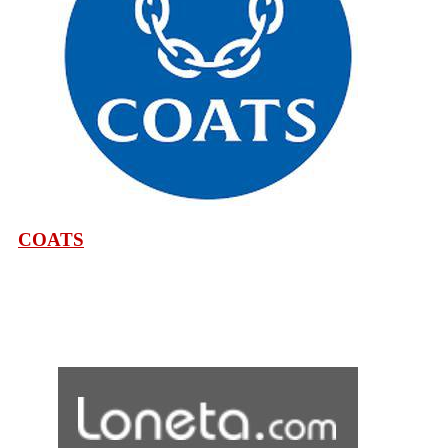
COATS