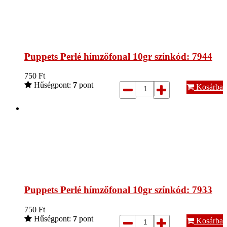
Puppets Perlé hímzőfonal 10gr színkód: 7944
750
Ft
Hűségpont:
7
pont
Kosárba
Puppets Perlé hímzőfonal 10gr színkód: 7933
750
Ft
Hűségpont:
7
pont
Kosárba