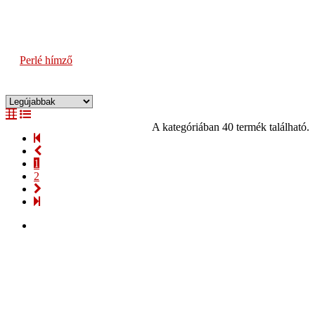
Perlé hímző
A kategóriában 40 termék található.
1
2