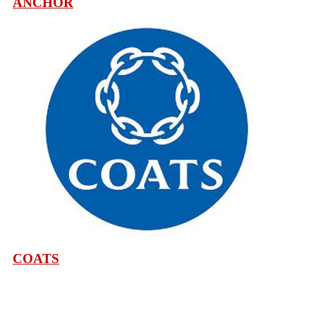
ANCHOR
COATS