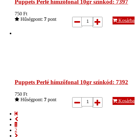
Puppets Perlé hímzőfonal 10gr színkód: 7397
750
Ft
Hűségpont:
7
pont
Kosárba
Puppets Perlé hímzőfonal 10gr színkód: 7392
750
Ft
Hűségpont:
7
pont
Kosárba
1
2