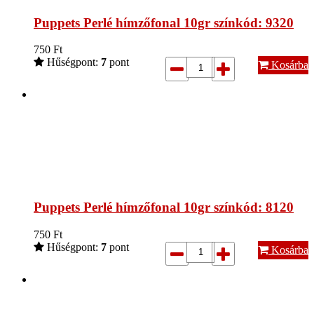
Puppets Perlé hímzőfonal 10gr színkód: 9320
750
Ft
Hűségpont:
7
pont
Kosárba
Puppets Perlé hímzőfonal 10gr színkód: 8120
750
Ft
Hűségpont:
7
pont
Kosárba