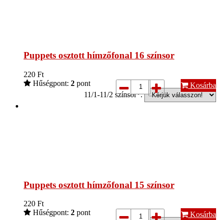
Puppets osztott hímzőfonal 16 színsor
220
Ft
Hűségpont:
2
pont
Kosárba
11/1-11/2 színsor*:
Puppets osztott hímzőfonal 15 színsor
220
Ft
Hűségpont:
2
pont
Kosárba