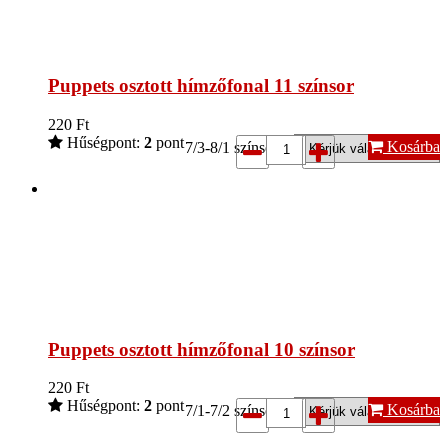
Puppets osztott hímzőfonal 11 színsor
220
Ft
Hűségpont:
2
pont
Kosárba
7/3-8/1 színsor*:
Puppets osztott hímzőfonal 10 színsor
220
Ft
Hűségpont:
2
pont
Kosárba
7/1-7/2 színsor*: