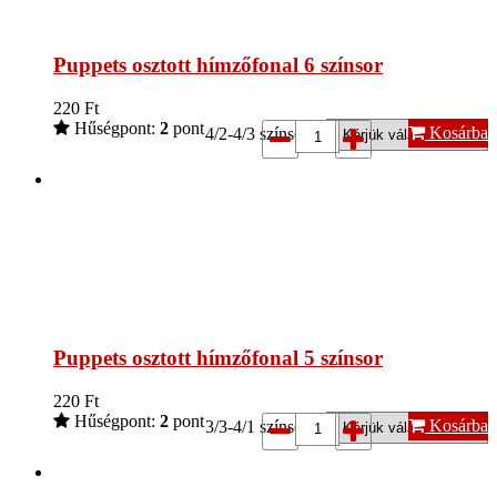
Puppets osztott hímzőfonal 6 színsor
220
Ft
Hűségpont:
2
pont
Kosárba
4/2-4/3 színsor*:
Puppets osztott hímzőfonal 5 színsor
220
Ft
Hűségpont:
2
pont
Kosárba
3/3-4/1 színsor*: