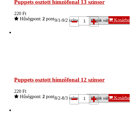
Puppets osztott hímzőfonal 13 színsor
220
Ft
Hűségpont:
2
pont
Kosárba
9/1-9/2 színsor*:
Puppets osztott hímzőfonal 12 színsor
220
Ft
Hűségpont:
2
pont
Kosárba
8/2-8/3 színsor*: