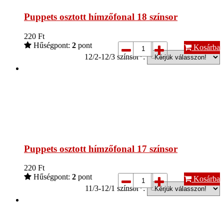
Puppets osztott hímzőfonal 18 színsor
220
Ft
Hűségpont:
2
pont
Kosárba
12/2-12/3 színsor*:
Puppets osztott hímzőfonal 17 színsor
220
Ft
Hűségpont:
2
pont
Kosárba
11/3-12/1 színsor*: