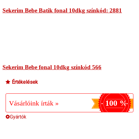
Sekerim Bebe Batik fonal 10dkg színkód: 2881
Sekerim Bebe fonal 10dkg színkód 566
Értékelések
100 %
Vásárlóink írták »
Gyártók