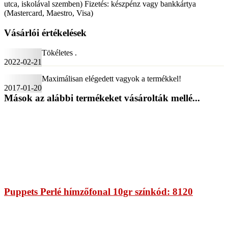
utca, iskolával szemben) Fizetés: készpénz vagy bankkártya
(Mastercard, Maestro, Visa)
Vásárlói értékelések
Tökéletes .
2022-02-21
Maximálisan elégedett vagyok a termékkel!
2017-01-20
Mások az alábbi termékeket vásárolták mellé...
Puppets Perlé hímzőfonal 10gr színkód: 8120