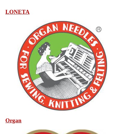
LONETA
Organ