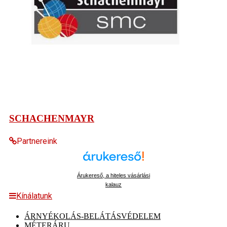
SCHACHENMAYR
Partnereink
Árukereső, a hiteles vásárlási
kalauz
Kínálatunk
ÁRNYÉKOLÁS-BELÁTÁSVÉDELEM
MÉTERÁRU