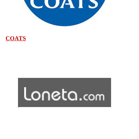
COATS