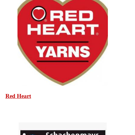
Red Heart