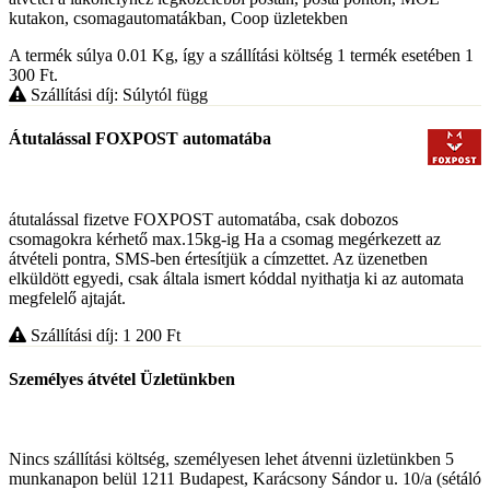
kutakon, csomagautomatákban, Coop üzletekben
A termék súlya 0.01
Kg
, így a szállítási költség 1 termék esetében 1
300
Ft
.
Szállítási díj: Súlytól függ
Átutalással FOXPOST automatába
átutalással fizetve FOXPOST automatába, csak dobozos
csomagokra kérhető max.15kg-ig Ha a csomag megérkezett az
átvételi pontra, SMS-ben értesítjük a címzettet. Az üzenetben
elküldött egyedi, csak általa ismert kóddal nyithatja ki az automata
megfelelő ajtaját.
Szállítási díj: 1 200
Ft
Személyes átvétel Üzletünkben
Nincs szállítási költség, személyesen lehet átvenni üzletünkben 5
munkanapon belül 1211 Budapest, Karácsony Sándor u. 10/a (sétáló