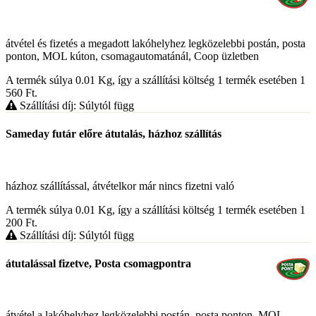
átvétel és fizetés a megadott lakóhelyhez legközelebbi postán, posta
ponton, MOL kúton, csomagautomatánál, Coop üzletben
A termék súlya 0.01
Kg
, így a szállítási költség 1 termék esetében 1
560
Ft
.
Szállítási díj: Súlytól függ
Sameday futár előre átutalás, házhoz szállítás
házhoz szállítással, átvételkor már nincs fizetni való
A termék súlya 0.01
Kg
, így a szállítási költség 1 termék esetében 1
200
Ft
.
Szállítási díj: Súlytól függ
átutalással fizetve, Posta csomagpontra
átvétel a lakóhelyhez legközelebbi postán, posta ponton, MOL