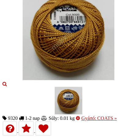
9320
1-2 nap
Súly: 0.01 kg
Gyártó:
COATS
»