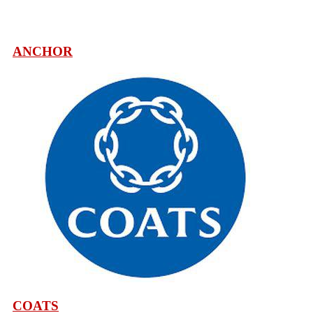
ANCHOR
COATS