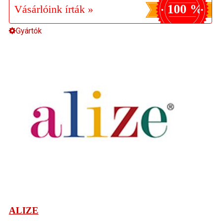
100 %
Vásárlóink írták »
Gyártók
ALIZE