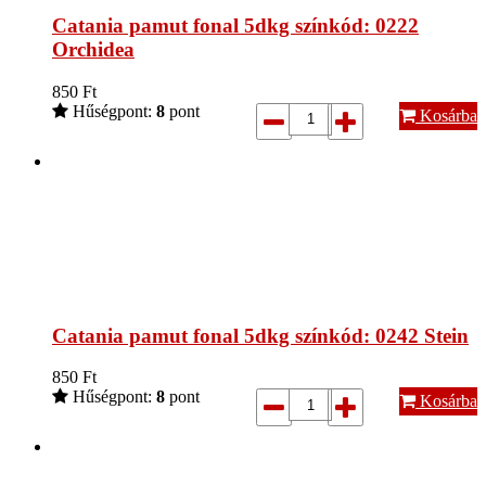
Catania pamut fonal 5dkg színkód: 0222
Orchidea
850
Ft
Hűségpont:
8
pont
Kosárba
Catania pamut fonal 5dkg színkód: 0242 Stein
850
Ft
Hűségpont:
8
pont
Kosárba