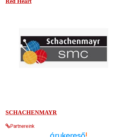
Red Heart
SCHACHENMAYR
Partnereink