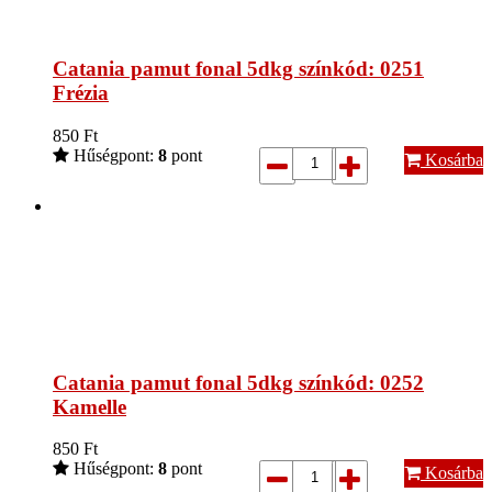
Catania pamut fonal 5dkg színkód: 0251
Frézia
850
Ft
Hűségpont:
8
pont
Kosárba
Catania pamut fonal 5dkg színkód: 0252
Kamelle
850
Ft
Hűségpont:
8
pont
Kosárba