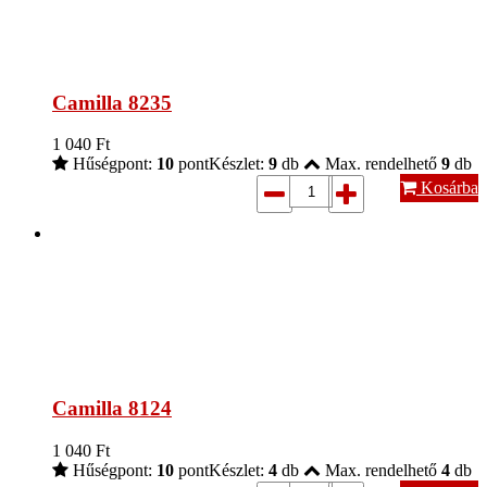
Camilla 8235
1 040
Ft
Hűségpont:
10
pont
Készlet:
9
db
Max. rendelhető
9
db
Kosárba
Camilla 8124
1 040
Ft
Hűségpont:
10
pont
Készlet:
4
db
Max. rendelhető
4
db