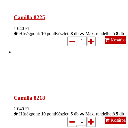
Camilla 8225
1 040
Ft
Hűségpont:
10
pont
Készlet:
8
db
Max. rendelhető
8
db
Kosárba
Camilla 8218
1 040
Ft
Hűségpont:
10
pont
Készlet:
5
db
Max. rendelhető
5
db
Kosárba