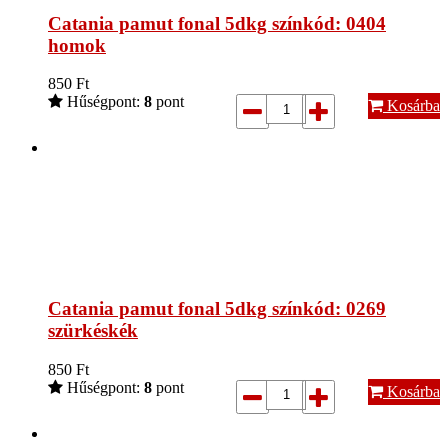
Catania pamut fonal 5dkg színkód: 0404
homok
850
Ft
Hűségpont:
8
pont
Kosárba
Catania pamut fonal 5dkg színkód: 0269
szürkéskék
850
Ft
Hűségpont:
8
pont
Kosárba