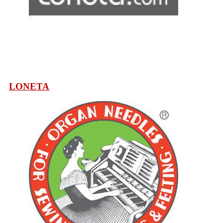
LONETA