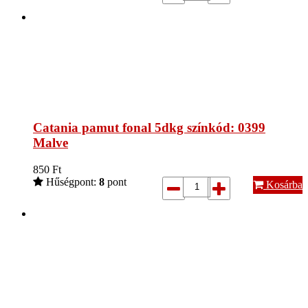
Catania pamut fonal 5dkg színkód: 0399
Malve
850
Ft
Hűségpont:
8
pont
Kosárba