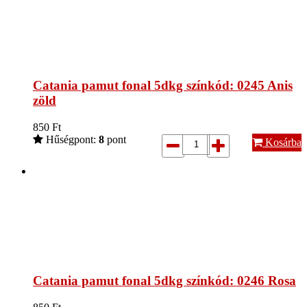
Catania pamut fonal 5dkg színkód: 0245 Anis
zöld
850
Ft
Hűségpont:
8
pont
Kosárba
Catania pamut fonal 5dkg színkód: 0246 Rosa