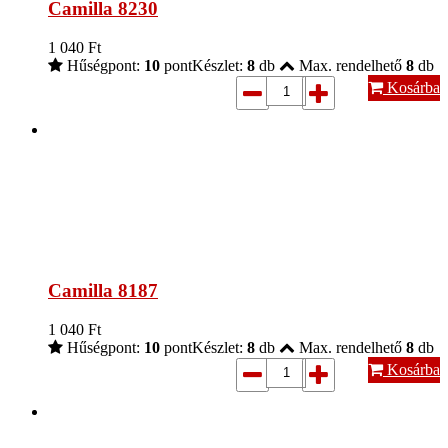
Camilla 8230
1 040
Ft
Hűségpont:
10
pont
Készlet:
8
db
Max. rendelhető
8
db
Kosárba
Camilla 8187
1 040
Ft
Hűségpont:
10
pont
Készlet:
8
db
Max. rendelhető
8
db
Kosárba