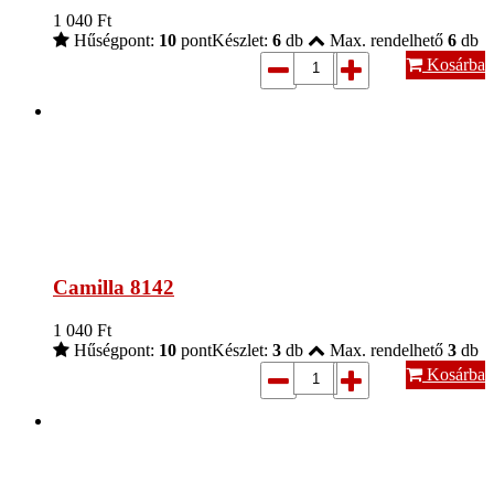
1 040
Ft
Hűségpont:
10
pont
Készlet:
6
db
Max. rendelhető
6
db
Kosárba
Camilla 8142
1 040
Ft
Hűségpont:
10
pont
Készlet:
3
db
Max. rendelhető
3
db
Kosárba