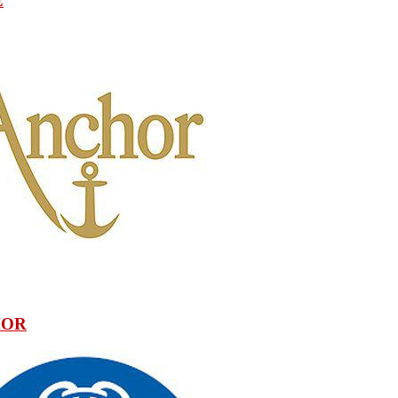
E
HOR