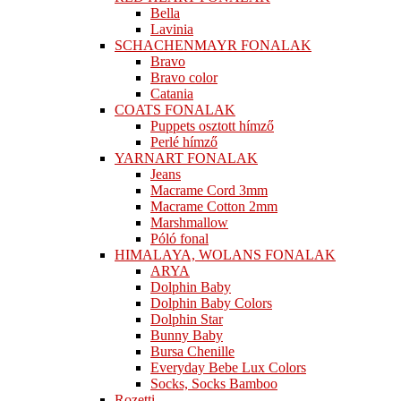
Bella
Lavinia
SCHACHENMAYR FONALAK
Bravo
Bravo color
Catania
COATS FONALAK
Puppets osztott hímző
Perlé hímző
YARNART FONALAK
Jeans
Macrame Cord 3mm
Macrame Cotton 2mm
Marshmallow
Póló fonal
HIMALAYA, WOLANS FONALAK
ARYA
Dolphin Baby
Dolphin Baby Colors
Dolphin Star
Bunny Baby
Bursa Chenille
Everyday Bebe Lux Colors
Socks, Socks Bamboo
Rozetti