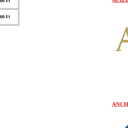
ALIZ
200 Ft
200 Ft
ANC