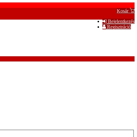
Kosár
Bejelentkezés
Regisztráció