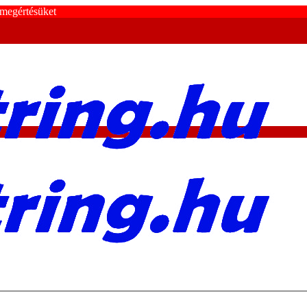
 megértésüket