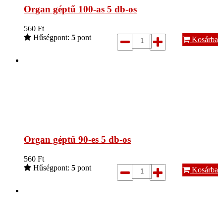
Organ géptű 100-as 5 db-os
560
Ft
Hűségpont:
5
pont
Kosárba
Organ géptű 90-es 5 db-os
560
Ft
Hűségpont:
5
pont
Kosárba