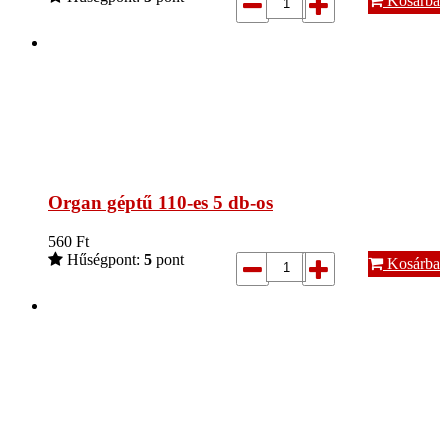
Kosárba
Organ géptű 110-es 5 db-os
560
Ft
Hűségpont:
5
pont
Kosárba