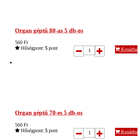
Organ géptű 80-as 5 db-os
560
Ft
Hűségpont:
5
pont
Kosárba
Organ géptű 70-es 5 db-os
560
Ft
Hűségpont:
5
pont
Kosárba