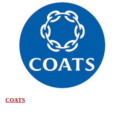
COATS