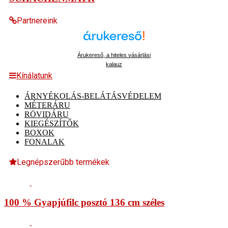
Partnereink
Árukereső, a hiteles vásárlási
kalauz
Kínálatunk
ÁRNYÉKOLÁS-BELÁTÁSVÉDELEM
MÉTERÁRU
RÖVIDÁRU
KIEGÉSZÍTŐK
BOXOK
FONALAK
Legnépszerűbb termékek
100 % Gyapjúfilc posztó 136 cm széles