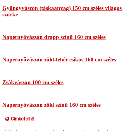
Gyöngyvászon (táskaanyag) 150 cm széles világos
szürke
Napernyővászon drapp színű 160 cm széles
Napernyővászon zöld-fehér csíkos 160 cm széles
Zsákvászon 100 cm széles
Napernyővászon zöld színű 160 cm széles
Címkefelhő