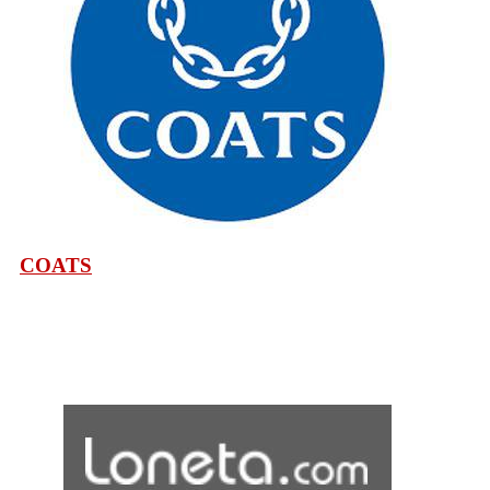
COATS