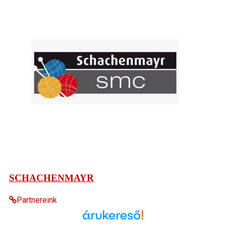
SCHACHENMAYR
Partnereink