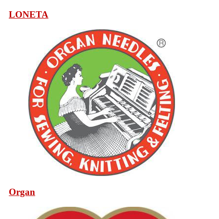
LONETA
Organ