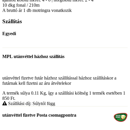
10 dkg fonal / 210m
A bruttó ár 1 db motringra vonatkozik
Szállítás
Egyedi
MPL utánvéttel házhoz szállítás
utánvéttel fizetve futár házhoz szállítással házhoz szállításkor a
futárnak kell fizetni az áru átvételekor
A termék súlya 0.11
Kg
, így a szállítási költség 1 termék esetében 1
850
Ft
.
Szállítási díj: Súlytól függ
utánvéttel fizetve Posta csomagpontra