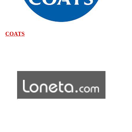
COATS