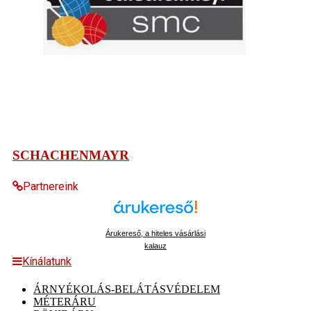
SCHACHENMAYR
Partnereink
Árukereső, a hiteles vásárlási
kalauz
Kínálatunk
ÁRNYÉKOLÁS-BELÁTÁSVÉDELEM
MÉTERÁRU