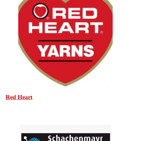
Red Heart