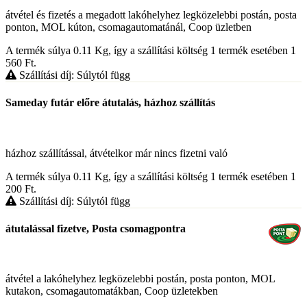
átvétel és fizetés a megadott lakóhelyhez legközelebbi postán, posta
ponton, MOL kúton, csomagautomatánál, Coop üzletben
A termék súlya 0.11
Kg
, így a szállítási költség 1 termék esetében 1
560
Ft
.
Szállítási díj: Súlytól függ
Sameday futár előre átutalás, házhoz szállítás
házhoz szállítással, átvételkor már nincs fizetni való
A termék súlya 0.11
Kg
, így a szállítási költség 1 termék esetében 1
200
Ft
.
Szállítási díj: Súlytól függ
átutalással fizetve, Posta csomagpontra
átvétel a lakóhelyhez legközelebbi postán, posta ponton, MOL
kutakon, csomagautomatákban, Coop üzletekben