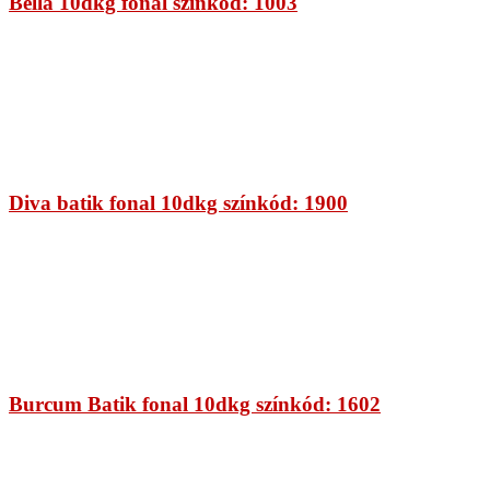
Bella 10dkg fonal színkód: 1003
Diva batik fonal 10dkg színkód: 1900
Burcum Batik fonal 10dkg színkód: 1602