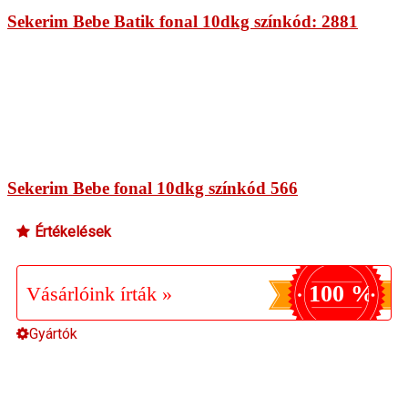
Sekerim Bebe Batik fonal 10dkg színkód: 2881
Sekerim Bebe fonal 10dkg színkód 566
Értékelések
100 %
Vásárlóink írták »
Gyártók