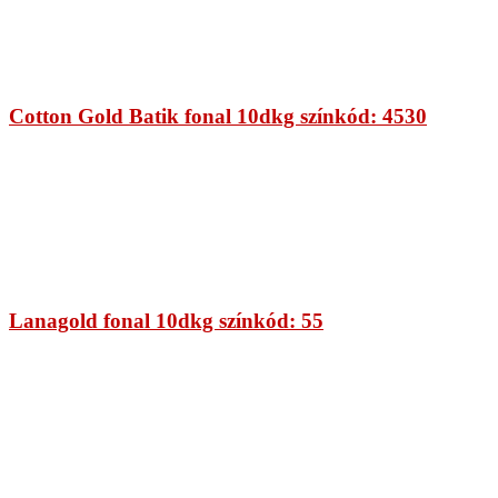
Cotton Gold Batik fonal 10dkg színkód: 4530
Lanagold fonal 10dkg színkód: 55