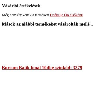
Vásárlói értékelések
Még nem értékelték a terméket!
Értékelje Ön elsőként!
Mások az alábbi termékeket vásárolták mellé...
Burcum Batik fonal 10dkg színkód: 3379