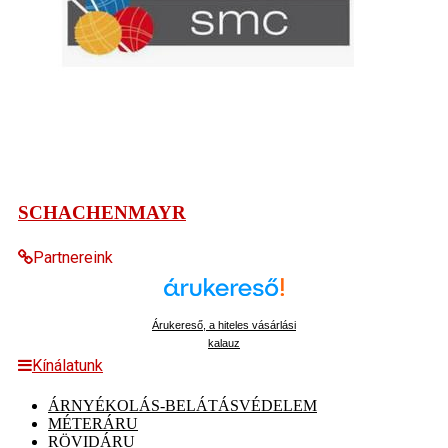
SCHACHENMAYR
Partnereink
Árukereső, a hiteles vásárlási
kalauz
Kínálatunk
ÁRNYÉKOLÁS-BELÁTÁSVÉDELEM
MÉTERÁRU
RÖVIDÁRU