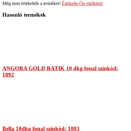
Még nem értékelték a terméket!
Értékelje Ön elsőként!
Hasonló termékek
ANGORA GOLD BATIK 10 dkg fonal színkód:
1892
Bella 10dkg fonal színkód: 1003