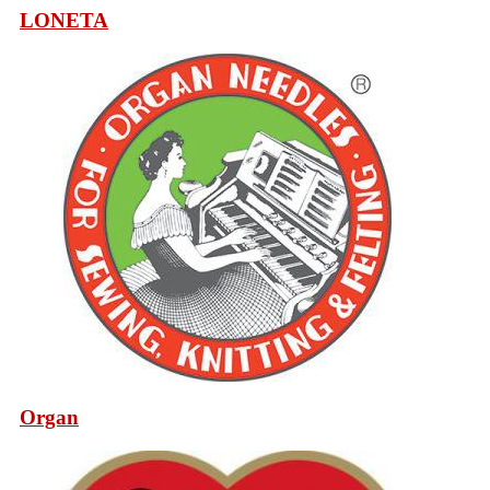
LONETA
Organ