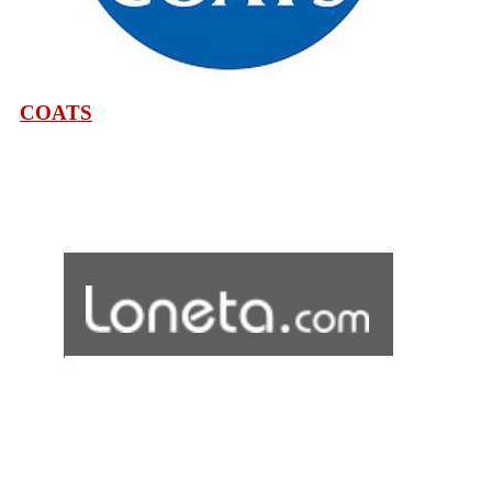
COATS