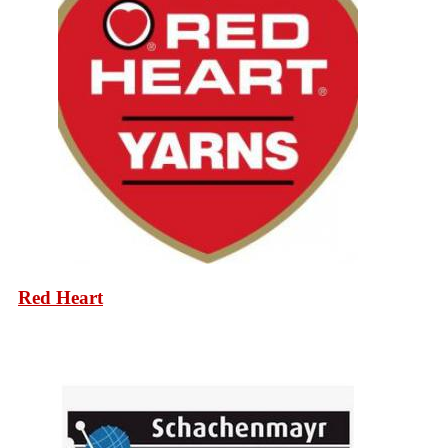
Red Heart