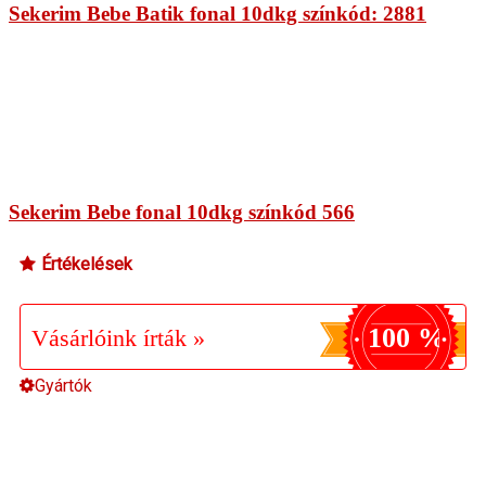
Sekerim Bebe Batik fonal 10dkg színkód: 2881
Sekerim Bebe fonal 10dkg színkód 566
Értékelések
100 %
Vásárlóink írták »
Gyártók