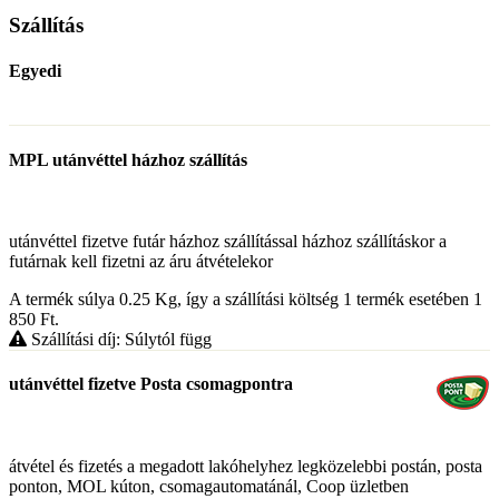
Szállítás
Egyedi
MPL utánvéttel házhoz szállítás
utánvéttel fizetve futár házhoz szállítással házhoz szállításkor a
futárnak kell fizetni az áru átvételekor
A termék súlya 0.25
Kg
, így a szállítási költség 1 termék esetében 1
850
Ft
.
Szállítási díj: Súlytól függ
utánvéttel fizetve Posta csomagpontra
átvétel és fizetés a megadott lakóhelyhez legközelebbi postán, posta
ponton, MOL kúton, csomagautomatánál, Coop üzletben