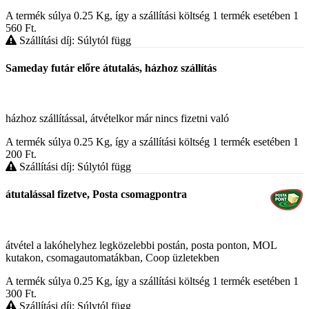
A termék súlya 0.25
Kg
, így a szállítási költség 1 termék esetében 1
560
Ft
.
Szállítási díj: Súlytól függ
Sameday futár előre átutalás, házhoz szállítás
házhoz szállítással, átvételkor már nincs fizetni való
A termék súlya 0.25
Kg
, így a szállítási költség 1 termék esetében 1
200
Ft
.
Szállítási díj: Súlytól függ
átutalással fizetve, Posta csomagpontra
átvétel a lakóhelyhez legközelebbi postán, posta ponton, MOL
kutakon, csomagautomatákban, Coop üzletekben
A termék súlya 0.25
Kg
, így a szállítási költség 1 termék esetében 1
300
Ft
.
Szállítási díj: Súlytól függ