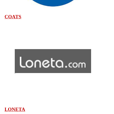
COATS
LONETA