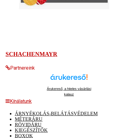
SCHACHENMAYR
Partnereink
Árukereső, a hiteles vásárlási
kalauz
Kínálatunk
ÁRNYÉKOLÁS-BELÁTÁSVÉDELEM
MÉTERÁRU
RÖVIDÁRU
KIEGÉSZÍTŐK
BOXOK