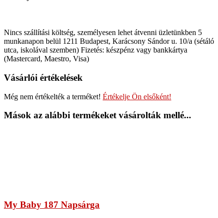
Nincs szállítási költség, személyesen lehet átvenni üzletünkben 5
munkanapon belül 1211 Budapest, Karácsony Sándor u. 10/a (sétáló
utca, iskolával szemben) Fizetés: készpénz vagy bankkártya
(Mastercard, Maestro, Visa)
Vásárlói értékelések
Még nem értékelték a terméket!
Értékelje Ön elsőként!
Mások az alábbi termékeket vásárolták mellé...
My Baby 187 Napsárga