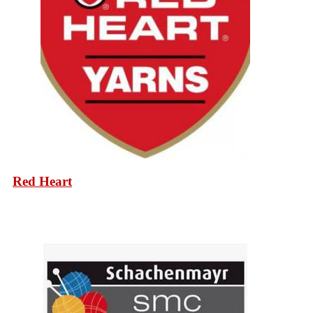
Red Heart