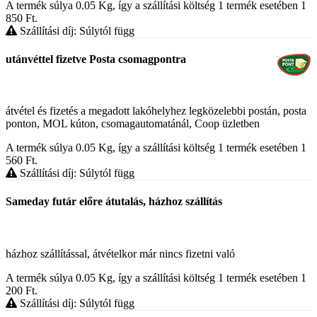
A termék súlya 0.05
Kg
, így a szállítási költség 1 termék esetében 1
850
Ft
.
Szállítási díj: Súlytól függ
utánvéttel fizetve Posta csomagpontra
átvétel és fizetés a megadott lakóhelyhez legközelebbi postán, posta
ponton, MOL kúton, csomagautomatánál, Coop üzletben
A termék súlya 0.05
Kg
, így a szállítási költség 1 termék esetében 1
560
Ft
.
Szállítási díj: Súlytól függ
Sameday futár előre átutalás, házhoz szállítás
házhoz szállítással, átvételkor már nincs fizetni való
A termék súlya 0.05
Kg
, így a szállítási költség 1 termék esetében 1
200
Ft
.
Szállítási díj: Súlytól függ