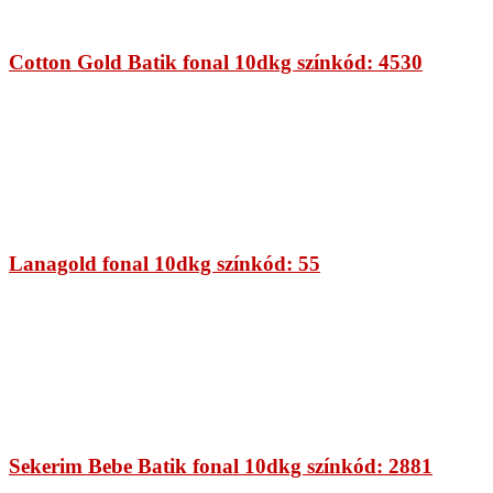
Cotton Gold Batik fonal 10dkg színkód: 4530
Lanagold fonal 10dkg színkód: 55
Sekerim Bebe Batik fonal 10dkg színkód: 2881