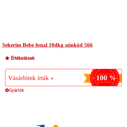
Sekerim Bebe fonal 10dkg színkód 566
Értékelések
100 %
Vásárlóink írták »
Gyártók