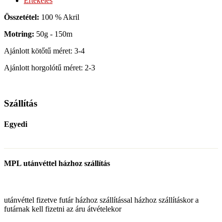
Értékelés
Összetétel:
100 % Akril
Motring:
50g - 150m
Ajánlott kötőtű méret: 3-4
Ajánlott horgolótű méret: 2-3
Szállítás
Egyedi
MPL utánvéttel házhoz szállítás
utánvéttel fizetve futár házhoz szállítással házhoz szállításkor a
futárnak kell fizetni az áru átvételekor