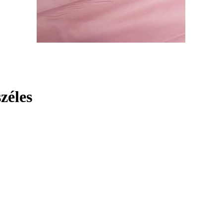
zéles