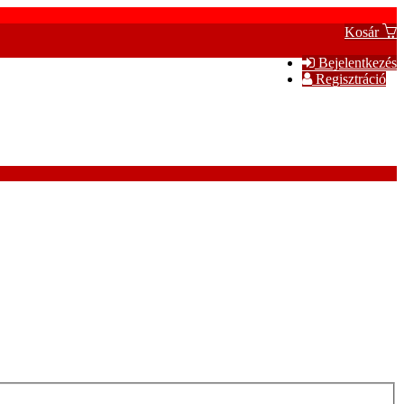
Kosár
Bejelentkezés
Regisztráció