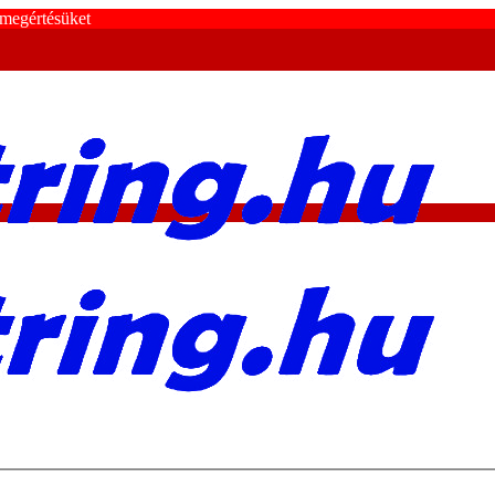
 megértésüket