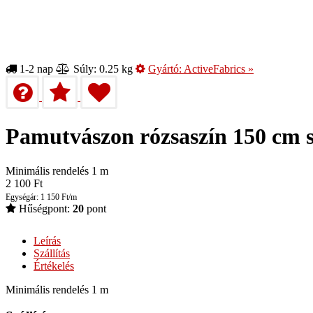
1-2 nap
Súly: 0.25 kg
Gyártó:
ActiveFabrics
»
Pamutvászon rózsaszín 150 cm s
Minimális rendelés 1 m
2 100
Ft
Egységár: 1 150 Ft/m
Hűségpont:
20
pont
Leírás
Szállítás
Értékelés
Minimális rendelés 1 m