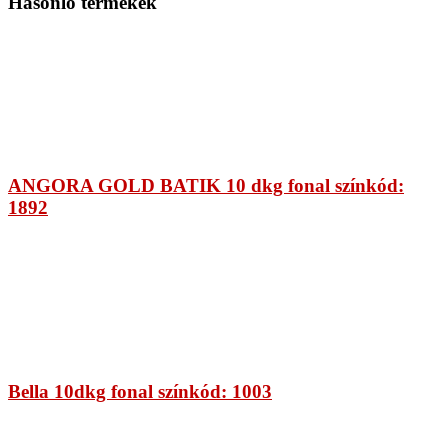
Hasonló termékek
ANGORA GOLD BATIK 10 dkg fonal színkód:
1892
Bella 10dkg fonal színkód: 1003