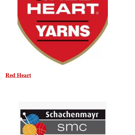
Red Heart