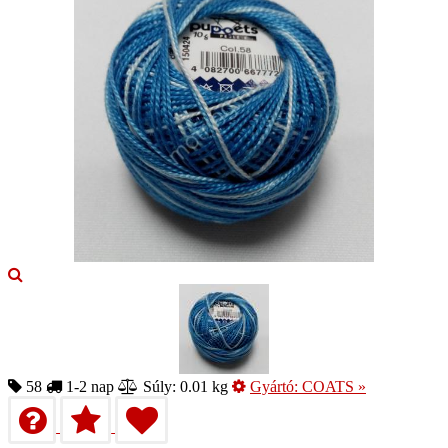
58
1-2 nap
Súly: 0.01 kg
Gyártó:
COATS
»