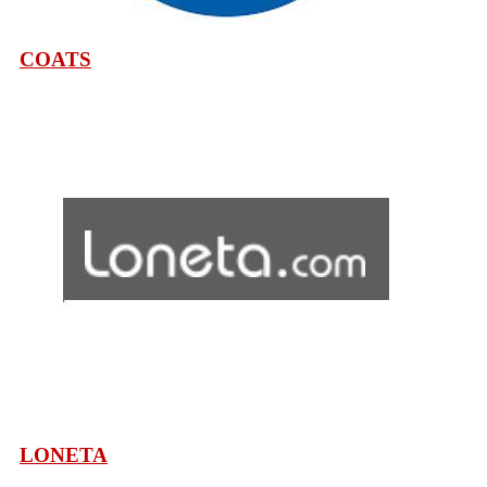
COATS
LONETA