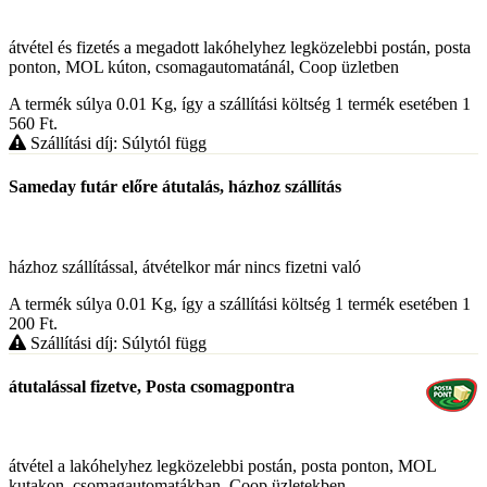
átvétel és fizetés a megadott lakóhelyhez legközelebbi postán, posta
ponton, MOL kúton, csomagautomatánál, Coop üzletben
A termék súlya 0.01
Kg
, így a szállítási költség 1 termék esetében 1
560
Ft
.
Szállítási díj: Súlytól függ
Sameday futár előre átutalás, házhoz szállítás
házhoz szállítással, átvételkor már nincs fizetni való
A termék súlya 0.01
Kg
, így a szállítási költség 1 termék esetében 1
200
Ft
.
Szállítási díj: Súlytól függ
átutalással fizetve, Posta csomagpontra
átvétel a lakóhelyhez legközelebbi postán, posta ponton, MOL
kutakon, csomagautomatákban, Coop üzletekben