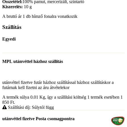
Összetétel
:
100% pamut, mercerizált, színtartó
Kiszerelés:
10 g
A bruttó ár 1 db hímző fonalra vonatkozik
Szállítás
Egyedi
MPL utánvéttel házhoz szállítás
utánvéttel fizetve futár házhoz szállítással házhoz szállításkor a
futárnak kell fizetni az áru átvételekor
A termék súlya 0.01
Kg
, így a szállítási költség 1 termék esetében 1
850
Ft
.
Szállítási díj: Súlytól függ
utánvéttel fizetve Posta csomagpontra