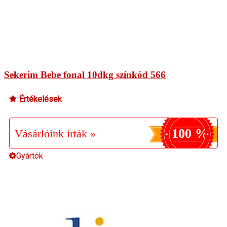
Sekerim Bebe fonal 10dkg színkód 566
Értékelések
100 %
Vásárlóink írták »
Gyártók