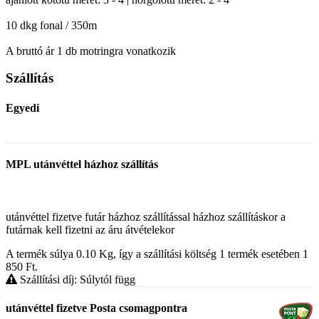
10 dkg fonal / 350m
A bruttó ár 1 db motringra vonatkozik
Szállítás
Egyedi
MPL utánvéttel házhoz szállítás
utánvéttel fizetve futár házhoz szállítással házhoz szállításkor a
futárnak kell fizetni az áru átvételekor
A termék súlya 0.10
Kg
, így a szállítási költség 1 termék esetében 1
850
Ft
.
Szállítási díj: Súlytól függ
utánvéttel fizetve Posta csomagpontra