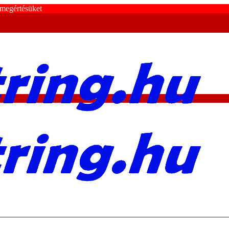
 megértésüket