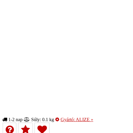
1-2 nap
Súly: 0.1 kg
Gyártó:
ALIZE
»