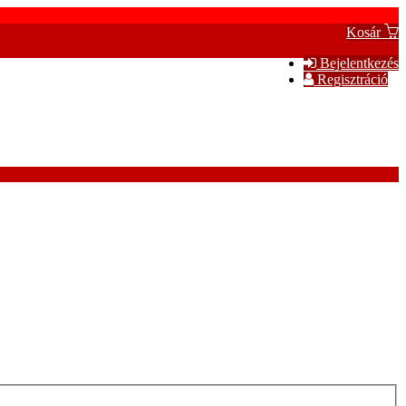
Kosár
Bejelentkezés
Regisztráció