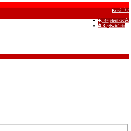
Kosár
Bejelentkezés
Regisztráció