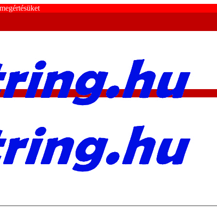
 megértésüket