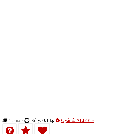
4-5 nap
Súly: 0.1 kg
Gyártó:
ALIZE
»