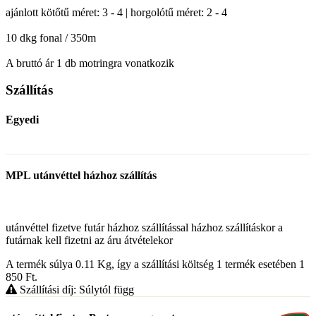
ajánlott kötőtű méret: 3 - 4 | horgolótű méret: 2 - 4
10 dkg fonal / 350m
A bruttó ár 1 db motringra vonatkozik
Szállítás
Egyedi
MPL utánvéttel házhoz szállítás
utánvéttel fizetve futár házhoz szállítással házhoz szállításkor a
futárnak kell fizetni az áru átvételekor
A termék súlya 0.11
Kg
, így a szállítási költség 1 termék esetében 1
850
Ft
.
Szállítási díj: Súlytól függ