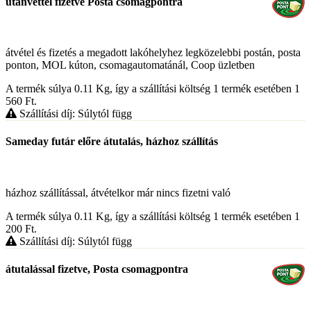
utánvéttel fizetve Posta csomagpontra
átvétel és fizetés a megadott lakóhelyhez legközelebbi postán, posta
ponton, MOL kúton, csomagautomatánál, Coop üzletben
A termék súlya 0.11
Kg
, így a szállítási költség 1 termék esetében 1
560
Ft
.
Szállítási díj: Súlytól függ
Sameday futár előre átutalás, házhoz szállítás
házhoz szállítással, átvételkor már nincs fizetni való
A termék súlya 0.11
Kg
, így a szállítási költség 1 termék esetében 1
200
Ft
.
Szállítási díj: Súlytól függ
átutalással fizetve, Posta csomagpontra