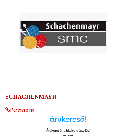
SCHACHENMAYR
Partnereink
Árukereső, a hiteles vásárlási