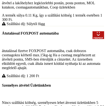
átvétel a lakóhelyhez legközelebbi postán, posta ponton, MOL
kutakon, csomagautomatákban, Coop üzletekben
A termék súlya 0.11
Kg
, így a szállítási költség 1 termék esetében 1
300
Ft
.
Szállítási díj: Súlytól függ
Átutalással FOXPOST automatába
átutalással fizetve FOXPOST automatába, csak dobozos
csomagokra kérhető max.15kg-ig Ha a csomag megérkezett az
átvételi pontra, SMS-ben értesítjük a címzettet. Az üzenetben
elküldött egyedi, csak általa ismert kóddal nyithatja ki az automata
megfelelő ajtaját.
Szállítási díj: 1 200
Ft
Személyes átvétel Üzletünkben
Nincs szállítási költség, személyesen lehet átvenni üzletünkben 5