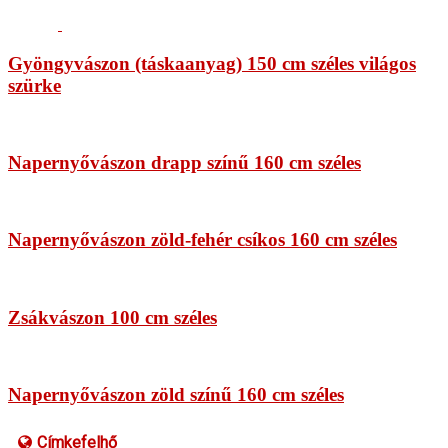
Gyöngyvászon (táskaanyag) 150 cm széles világos
szürke
Napernyővászon drapp színű 160 cm széles
Napernyővászon zöld-fehér csíkos 160 cm széles
Zsákvászon 100 cm széles
Napernyővászon zöld színű 160 cm széles
Címkefelhő