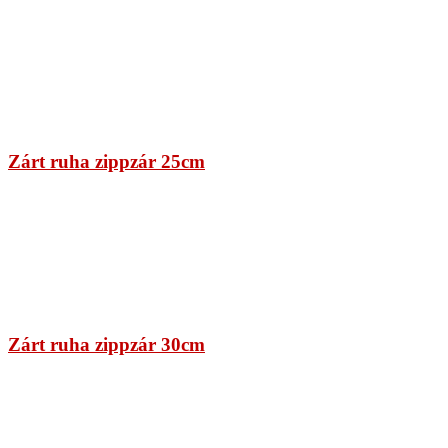
Zárt ruha zippzár 25cm
Zárt ruha zippzár 30cm