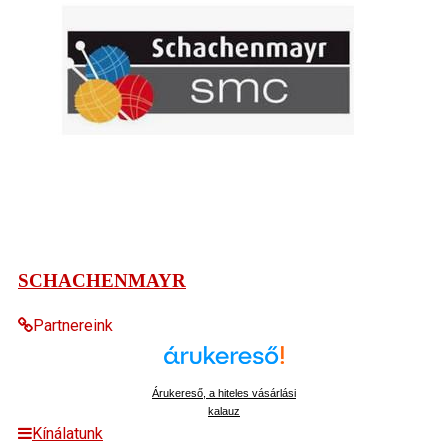
SCHACHENMAYR
Partnereink
Árukereső, a hiteles vásárlási
kalauz
Kínálatunk