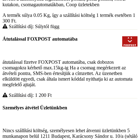
kutakon, csomagautomatákban, Coop üzletekben
A termék súlya 0.05
Kg
, így a szállítási költség 1 termék esetében 1
300
Ft
.
Szállítási díj: Súlytól függ
Átutalással FOXPOST automatába
átutalással fizetve FOXPOST automatába, csak dobozos
csomagokra kérhető max.15kg-ig Ha a csomag megérkezett az
átvételi pontra, SMS-ben értesítjük a címzettet. Az üzenetben
elküldött egyedi, csak általa ismert kóddal nyithatja ki az automata
megfelelő ajtaját.
Szállítási díj: 1 200
Ft
Személyes átvétel Üzletünkben
Nincs szállítási költség, személyesen lehet átvenni üzletünkben 5
munkanapon belül 1211 Budapest, Karácsony Sándor u. 10/a (sétáló