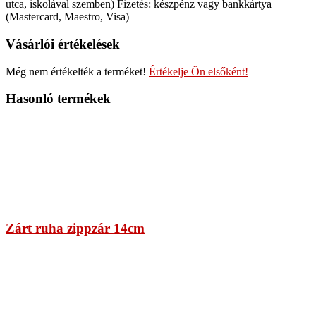
utca, iskolával szemben) Fizetés: készpénz vagy bankkártya
(Mastercard, Maestro, Visa)
Vásárlói értékelések
Még nem értékelték a terméket!
Értékelje Ön elsőként!
Hasonló termékek
Zárt ruha zippzár 14cm