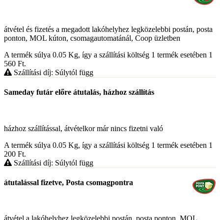
átvétel és fizetés a megadott lakóhelyhez legközelebbi postán, posta
ponton, MOL kúton, csomagautomatánál, Coop üzletben
A termék súlya 0.05
Kg
, így a szállítási költség 1 termék esetében 1
560
Ft
.
Szállítási díj: Súlytól függ
Sameday futár előre átutalás, házhoz szállítás
házhoz szállítással, átvételkor már nincs fizetni való
A termék súlya 0.05
Kg
, így a szállítási költség 1 termék esetében 1
200
Ft
.
Szállítási díj: Súlytól függ
átutalással fizetve, Posta csomagpontra
átvétel a lakóhelyhez legközelebbi postán, posta ponton, MOL