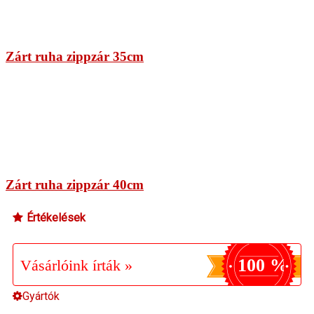
Zárt ruha zippzár 35cm
Zárt ruha zippzár 40cm
Értékelések
100 %
Vásárlóink írták »
Gyártók