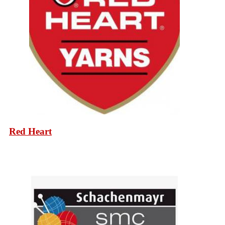
Red Heart