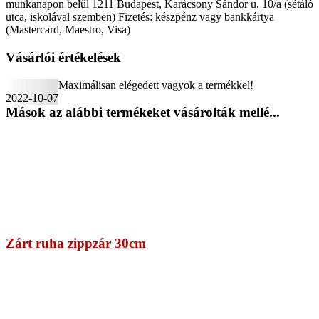
munkanapon belül 1211 Budapest, Karácsony Sándor u. 10/a (sétáló
utca, iskolával szemben) Fizetés: készpénz vagy bankkártya
(Mastercard, Maestro, Visa)
Vásárlói értékelések
Maximálisan elégedett vagyok a termékkel!
2022-10-07
Mások az alábbi termékeket vásárolták mellé...
Zárt ruha zippzár 30cm