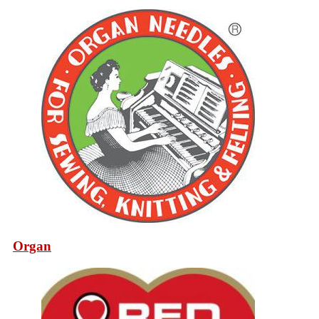
Organ