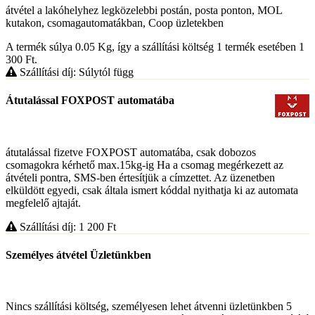
átvétel a lakóhelyhez legközelebbi postán, posta ponton, MOL
kutakon, csomagautomatákban, Coop üzletekben
A termék súlya 0.05
Kg
, így a szállítási költség 1 termék esetében 1
300
Ft
.
Szállítási díj: Súlytól függ
Átutalással FOXPOST automatába
átutalással fizetve FOXPOST automatába, csak dobozos
csomagokra kérhető max.15kg-ig Ha a csomag megérkezett az
átvételi pontra, SMS-ben értesítjük a címzettet. Az üzenetben
elküldött egyedi, csak általa ismert kóddal nyithatja ki az automata
megfelelő ajtaját.
Szállítási díj: 1 200
Ft
Személyes átvétel Üzletünkben
Nincs szállítási költség, személyesen lehet átvenni üzletünkben 5