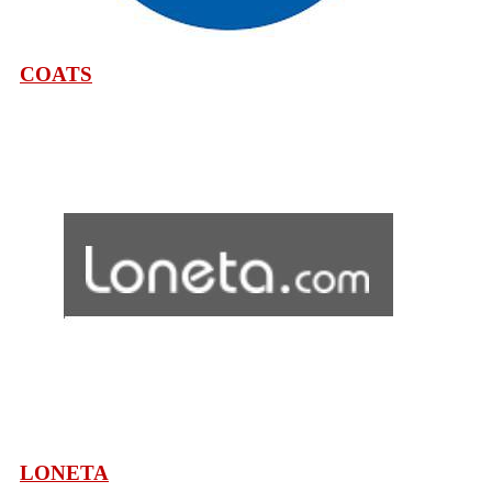
COATS
LONETA