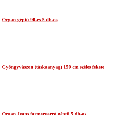
Organ géptű 90-es 5 db-os
Gyöngyvászon (táskaanyag) 150 cm széles fekete
Organ Jeans farmervarró géptű 5 db-os