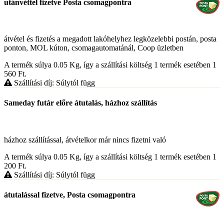
utánvéttel fizetve Posta csomagpontra
átvétel és fizetés a megadott lakóhelyhez legközelebbi postán, posta
ponton, MOL kúton, csomagautomatánál, Coop üzletben
A termék súlya 0.05
Kg
, így a szállítási költség 1 termék esetében 1
560
Ft
.
Szállítási díj: Súlytól függ
Sameday futár előre átutalás, házhoz szállítás
házhoz szállítással, átvételkor már nincs fizetni való
A termék súlya 0.05
Kg
, így a szállítási költség 1 termék esetében 1
200
Ft
.
Szállítási díj: Súlytól függ
átutalással fizetve, Posta csomagpontra