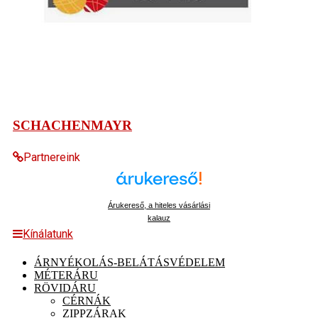
SCHACHENMAYR
Partnereink
Árukereső, a hiteles vásárlási
kalauz
Kínálatunk
ÁRNYÉKOLÁS-BELÁTÁSVÉDELEM
MÉTERÁRU
RÖVIDÁRU
CÉRNÁK
ZIPPZÁRAK